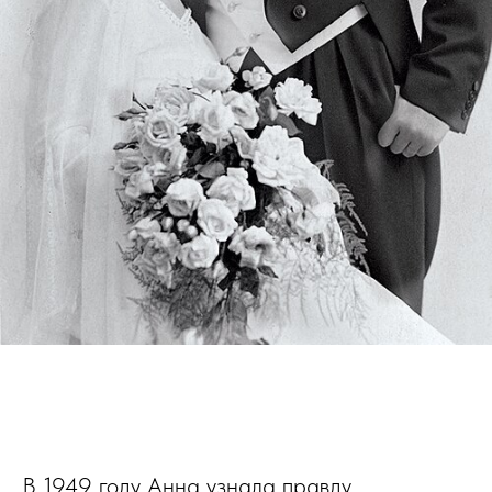
В 1949 году Анна узнала правду.