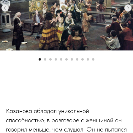
Казанова обладал уникальной
способностью: в разговоре с женщиной он
говорил меньше, чем слушал. Он не пытался