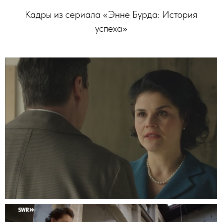
Кадры из сериала «Энне Бурда: История
успеха»