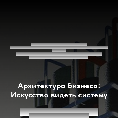
БЛОГ МАРИНЫ КАРНЮШИНОЙ.
МЕСТО, ГДЕ СТРАТЕГИЯ ВСТРЕЧАЕТСЯ С КУЛЬТУРНЫМ
КОДОМ,
А ИНСАЙТЫ ИЗ МИРА ИСКУССТВА СТАНОВЯТСЯ
РАБОЧИМИ БИЗНЕС-МОДЕЛЯМИ.
Архитектура бизнеса:
Искусство видеть систему
Это пространство для тех, кто
управляет сложностью.