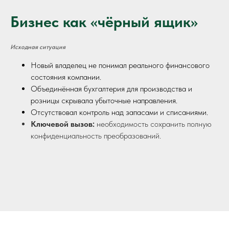
Бизнес как «чёрный ящик»
Исходная ситуация
Новый владелец не понимал реального финансового
состояния компании.
Объединённая бухгалтерия для производства и
розницы скрывала убыточные направления.
Отсутствовал контроль над запасами и списаниями.
Ключевой вызов:
необходимость сохранить полную
конфиденциальность преобразований.