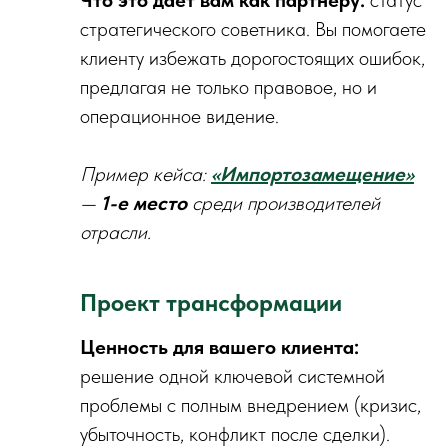
Что это даёт вам как партнёру:
статус
стратегического советника. Вы помогаете
клиенту избежать дорогостоящих ошибок,
предлагая не только правовое, но и
операционное видение.
Пример кейса:
«Импортозамещение»
—
1-е место
среди производителей
отрасли.
Проект трансформации
Ценность для вашего клиента:
решение одной ключевой системной
проблемы с полным внедрением (кризис,
убыточность, конфликт после сделки).